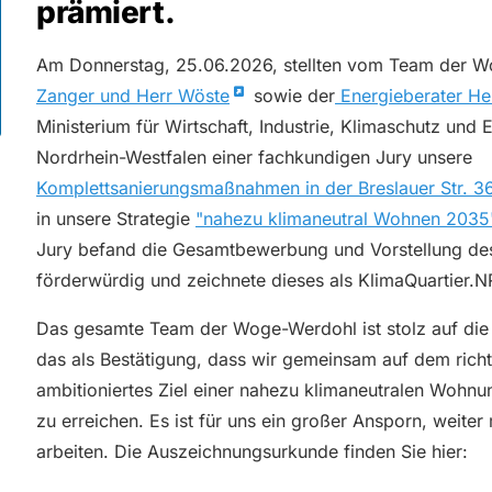
prämiert.
Am Donnerstag, 25.06.2026, stellten vom Team der 
Zanger und Herr Wöste
sowie der
Energieberater He
Ministerium für Wirtschaft, Industrie, Klimaschutz und
Nordrhein-Westfalen einer fachkundigen Jury unsere
Komplettsanierungsmaßnahmen in der Breslauer Str. 3
in unsere Strategie
"nahezu klimaneutral Wohnen 2035
Jury befand die Gesamtbewerbung und Vorstellung des
förderwürdig und zeichnete dieses als KlimaQuartier.
Das gesamte Team der Woge-Werdohl ist stolz auf die
das als Bestätigung, dass wir gemeinsam auf dem rich
ambitioniertes Ziel einer nahezu klimaneutralen Wohnu
zu erreichen. Es ist für uns ein großer Ansporn, weiter 
arbeiten. Die Auszeichnungsurkunde finden Sie hier: