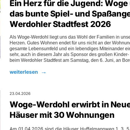
Ein Herz für die Jugend: Woge
das bunte Spiel- und Spaßang
Werdohler Stadtfest 2026
Als Woge-Werdohl liegt uns das Wohl der Familien in uns
Herzen. Gutes Wohnen endet für uns nicht an der Wohnung
gesamte Lebensumfeld und ein lebendiges Miteinander ein
sehr, auch in diesem Jahr als Sponsor des großen Kinde
beim Werdohler Stadtfest am Samstag, den 6. Juni, an Bor
weiterlesen
23.04.2026
Woge-Werdohl erwirbt in Neu
Häuser mit 30 Wohnungen
Am 01.04.2026 sind die Häuser Huffelmannweg 1, 3, 5