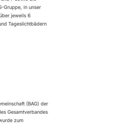
-Gruppe, in unser
ber jeweils 6
und Tageslichtbädern
gemeinschaft (BAG) der
des Gesamtverbandes
 wurde zum