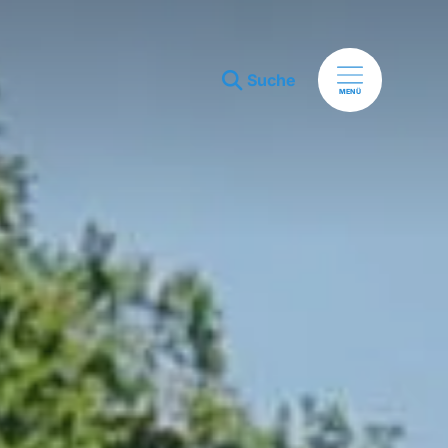
Suche
MENÜ