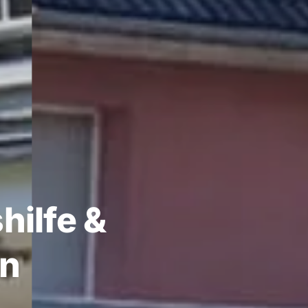
hilfe &
en