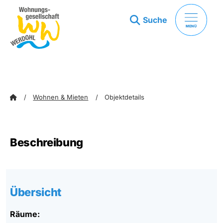
Suche
MENÜ
zum Inhalt springen
zum Footer springen
Wohnen & Mieten
Objektdetails
Beschreibung
Übersicht
Räume: