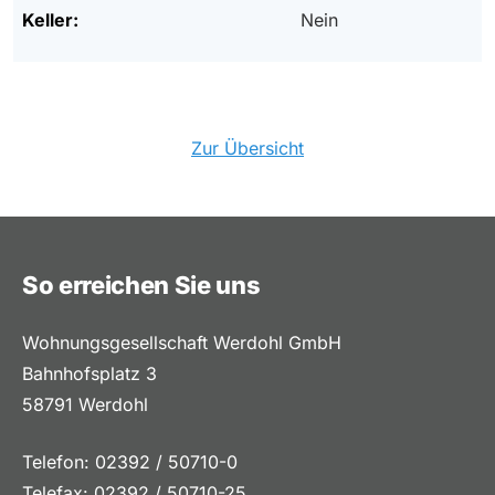
Keller:
Nein
Zur Übersicht
So erreichen Sie uns
Wohnungsgesellschaft Werdohl GmbH
Bahnhofsplatz 3
58791 Werdohl
Telefon: 02392 / 50710-0
Telefax: 02392 / 50710-25