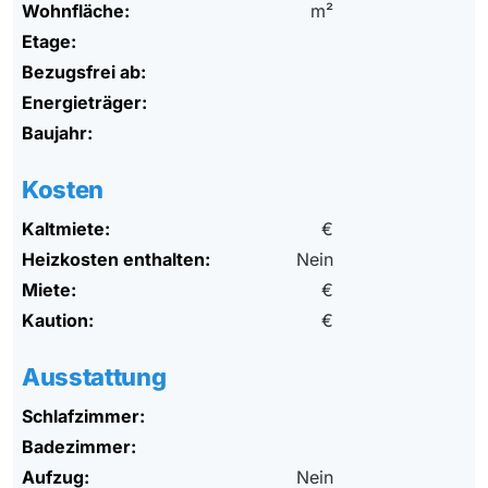
Wohnfläche:
m²
Etage:
Bezugsfrei ab:
Energieträger:
Baujahr:
Kosten
Kaltmiete:
€
Heizkosten enthalten:
Nein
Miete:
€
Kaution:
€
Ausstattung
Schlafzimmer:
Badezimmer:
Aufzug:
Nein