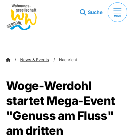
Suche
MENÜ
zum Inhalt springen
zum Footer springen
News & Events
Nachricht
Woge-Werdohl
startet Mega-Event
"Genuss am Fluss"
am dritten