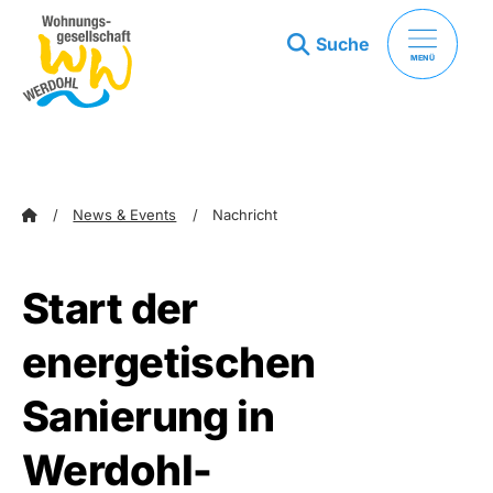
Suche
MENÜ
zum Inhalt springen
zum Footer springen
News & Events
Nachricht
Start der
energetischen
Sanierung in
Werdohl-