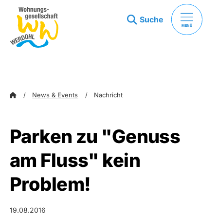
Suche
MENÜ
zum Inhalt springen
zum Footer springen
News & Events
Nachricht
Parken zu "Genuss
am Fluss" kein
Problem!
19.08.2016