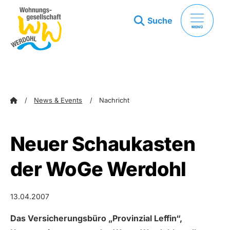
Suche
MENÜ
zum Inhalt springen
zum Footer springen
News & Events
Nachricht
Neuer Schaukasten
der WoGe Werdohl
13.04.2007
Das Versicherungsbüro „Provinzial Leffin“,