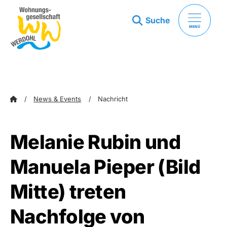
Suche
MENÜ
zum Inhalt springen
zum Footer springen
News & Events
Nachricht
Melanie Rubin und
Manuela Pieper (Bild
Mitte) treten
Nachfolge von