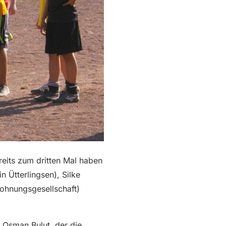
reits zum dritten Mal haben
n Ütterlingsen), Silke
ohnungsgesellschaft)
n Osman Bulut, der die