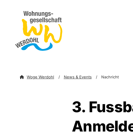
zum Inhalt springen
zu
Woge Werdohl
News & Events
Nachricht
3. Fussba
Anmelde