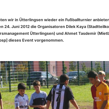
en wir in Ütterlingsen wieder ein Fußballturnier anbieten
n 24. Juni 2012 die Organisatoren Dilek Kaya (Stadtteilko
ersmanagement Ütterlingsen) und Ahmet Tasdemir (Miet
bsp] dieses Event vorgenommen.