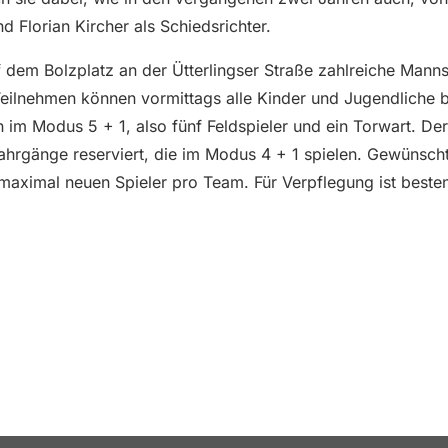
d Florian Kircher als Schiedsrichter.
dem Bolzplatz an der Ütterlingser Straße zahlreiche Manns
 Teilnehmen können vormittags alle Kinder und Jugendliche
n im Modus 5 + 1, also fünf Feldspieler und ein Torwart. De
Jahrgänge reserviert, die im Modus 4 + 1 spielen. Gewünscht
aximal neuen Spieler pro Team. Für Verpflegung ist besten