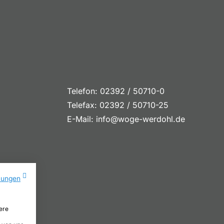
Telefon: 02392 / 50710-0
Telefax: 02392 / 50710-25
E-Mail:
info@woge-werdohl.de
mungen
ere