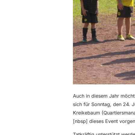
Auch in diesem Jahr möchten
sich für Sonntag, den 24. J
Kreikebaum (Quartiersmana
[nbsp] dieses Event vorg
Tatkräftig unterstützt wer