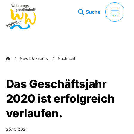
Suche
MENÜ
zum Inhalt springen
zum Footer springen
News & Events
Nachricht
Das Geschäftsjahr
2020 ist erfolgreich
verlaufen.
25.10.2021