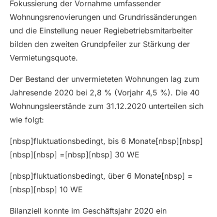
Fokussierung der Vornahme umfassender
Wohnungsrenovierungen und Grundrissänderungen
und die Einstellung neuer Regiebetriebsmitarbeiter
bilden den zweiten Grundpfeiler zur Stärkung der
Vermietungsquote.
Der Bestand der unvermieteten Wohnungen lag zum
Jahresende 2020 bei 2,8 % (Vorjahr 4,5 %). Die 40
Wohnungsleerstände zum 31.12.2020 unterteilen sich
wie folgt:
[nbsp]fluktuationsbedingt, bis 6 Monate[nbsp][nbsp]
[nbsp][nbsp] =[nbsp][nbsp] 30 WE
[nbsp]fluktuationsbedingt, über 6 Monate[nbsp] =
[nbsp][nbsp] 10 WE
Bilanziell konnte im Geschäftsjahr 2020 ein