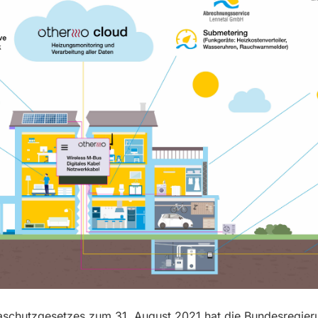
aschutzgesetzes zum 31. August 2021 hat die Bundesregier