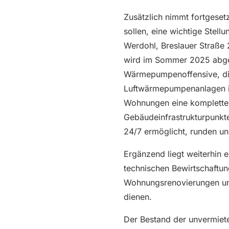
Zusätzlich nimmt fortgeset
sollen, eine wichtige Stel
Werdohl, Breslauer Straße
wird im Sommer 2025 abgesc
Wärmepumpenoffensive, di
Luftwärmepumpenanlagen in
Wohnungen eine komplette B
Gebäudeinfrastrukturpunkt
24/7 ermöglicht, runden 
Ergänzend liegt weiterhin 
technischen Bewirtschaft
Wohnungsrenovierungen und
dienen.
Der Bestand der unvermiet