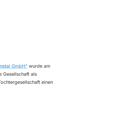
nnetal GmbH“
wurde am
 Gesellschaft als
ochtergesellschaft einen