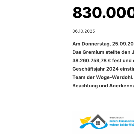
830.000
06.10.2025
Am Donnerstag, 25.09.202
Das Gremium stellte den 
38.260.759,78 € fest und 
Geschäftsjahr 2024 einsti
Team der Woge-Werdohl. 
Beachtung und Anerkenn