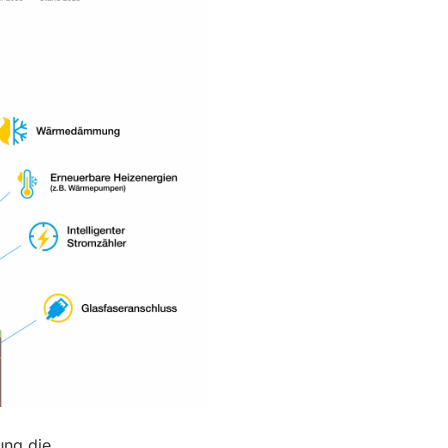
ung die