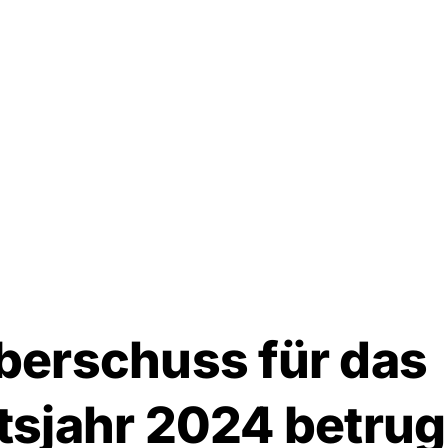
m Footer springen
berschuss für das
tsjahr 2024 betrug