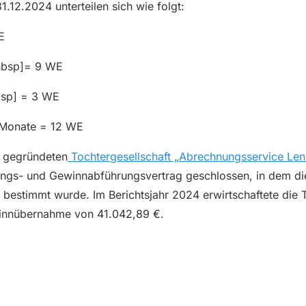
12.2024 unterteilen sich wie folgt:
E
[nbsp]= 9 WE
bsp] = 3 WE
6 Monate = 12 WE
u gegründeten
Tochtergesellschaft „Abrechnungsservice Le
ngs- und Gewinnabführungsvertrag geschlossen, in dem die
estimmt wurde. Im Berichtsjahr 2024 erwirtschaftete die T
innübernahme von 41.042,89 €.