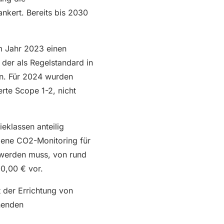
nkert. Bereits bis 2030
m Jahr 2023 einen
der als Regelstandard in
en. Für 2024 wurden
te Scope 1-2, nicht
eklassen anteilig
mene CO2-Monitoring für
 werden muss, von rund
0,00 € vor.
 der Errichtung von
henden