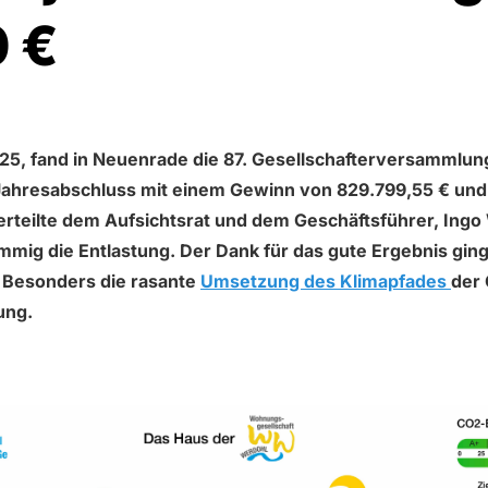
 €
5, fand in Neuenrade die 87. Gesellschafterversammlun
Jahresabschluss mit einem Gewinn von 829.799,55 € un
erteilte dem Aufsichtsrat und dem Geschäftsführer, Ingo 
mmig die Entlastung. Der Dank für das gute Ergebnis gin
Besonders die rasante
Umsetzung des Klimapfades
der 
ung.