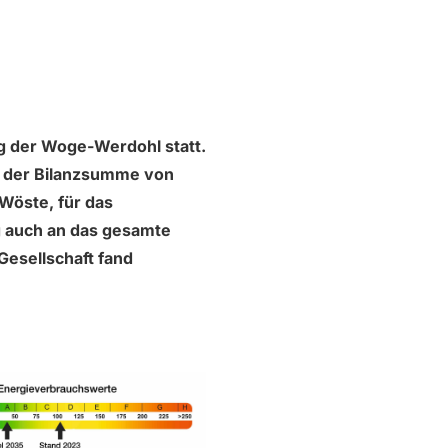
g der Woge-Werdohl statt.
d der Bilanzsumme von
Wöste, für das
g auch an das gesamte
Gesellschaft fand