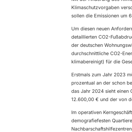
Klimaschutzvorgaben versch
sollen die Emissionen um 
Um diesen neuen Anforderni
detaillierten CO2-Fußabdr
der deutschen Wohnungswirt
durchschnittliche CO2-Ene
klimabereinigt) für die Gesel
Erstmals zum Jahr 2023 mü
prozentual an der schon b
das Jahr 2024 sieht einen
12.600,00 € und der von d
Im operativen Kerngeschäft
demografiefesten Quartiere
Nachbarschaftshilfezentren