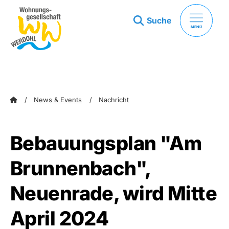
Suche
MENÜ
zum Inhalt springen
zum Footer springen
News & Events
Nachricht
Bebauungsplan "Am
Brunnenbach",
Neuenrade, wird Mitte
April 2024