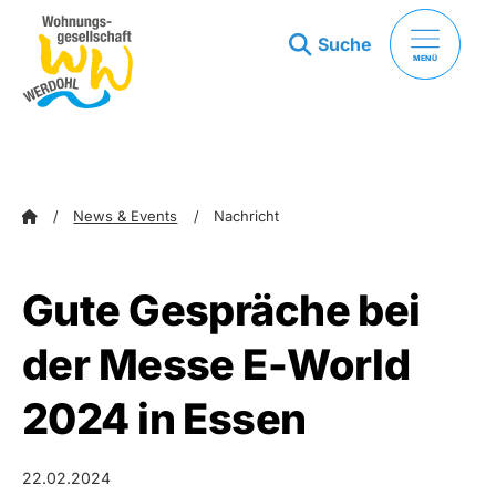
Suche
MENÜ
zum Inhalt springen
zum Footer springen
News & Events
Nachricht
Gute Gespräche bei
der Messe E-World
2024 in Essen
22.02.2024