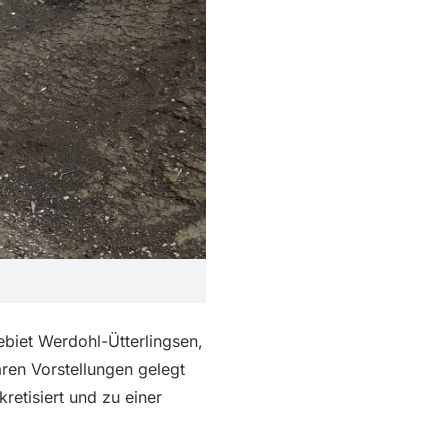
ebiet Werdohl-Ütterlingsen,
ren Vorstellungen gelegt
etisiert und zu einer