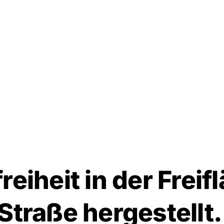
m Footer springen
reiheit in der Freif
 Straße hergestellt.