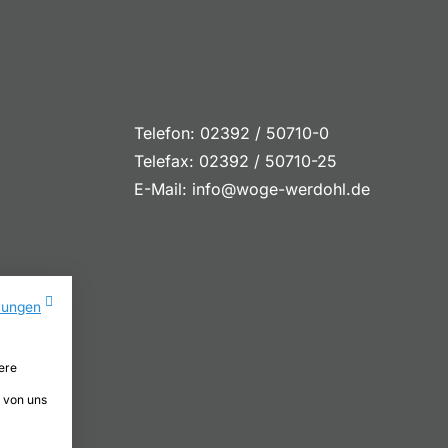
Telefon: 02392 / 50710-0
Telefax: 02392 / 50710-25
E-Mail:
info@woge-werdohl.de
mungen
ere
n von uns