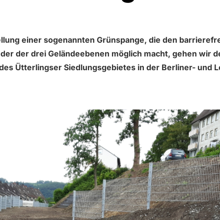
tellung einer sogenannten Grünspange, die den barrieref
eder der drei Geländeebenen möglich macht, gehen wir 
es Ütterlingser Siedlungsgebietes in der Berliner- und L