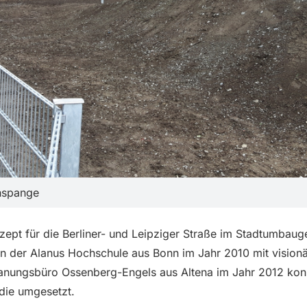
ünspange
zept für die Berliner- und Leipziger Straße im Stadtumbaug
 der Alanus Hochschule aus Bonn im Jahr 2010 mit visionä
anungsbüro Ossenberg-Engels aus Altena im Jahr 2012 konkr
die umgesetzt.