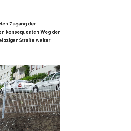
reien Zugang der
den konsequenten Weg der
eipziger Straße weiter.