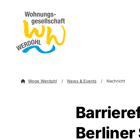
zum Inhalt springen
zu
Woge Werdohl
News & Events
Nachricht
Barrieref
Berliner